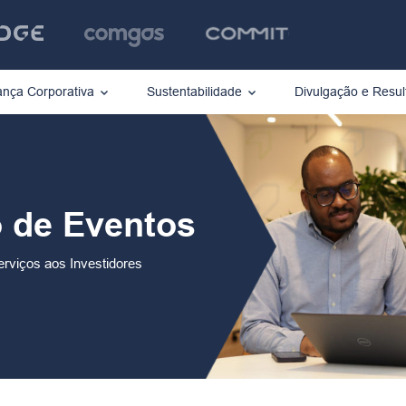
nça Corporativa
Sustentabilidade
Divulgação e Resul
o de Eventos
rviços aos Investidores