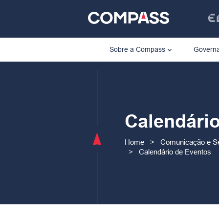
Sobre a Compass
Governa
Calendári
Home
>
Comunicação e Se
>
Calendário de Eventos