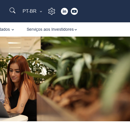
PT-BR
tados
Serviços aos Investidores