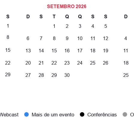
SETEMBRO
2026
S
D
S
T
Q
Q
S
S
D
1
1
2
3
4
5
8
6
7
8
9
10
11
12
4
15
13
14
15
16
17
18
19
11
22
20
21
22
23
24
25
26
18
29
27
28
29
30
25
Webcast
Mais de um evento
Conferências
O