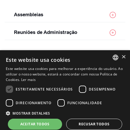
Assembleias
Reuniões de Administração
×
Este website usa cookies
Este website usa cookies para melhorar a experiência do usuário. Ao
PORTUGUESE
utilizar o nosso website, estará a concordar com nossa Política de
Cookies.
Ler mais
ENGLISH
ESTRITAMENTE NECESSÁRIOS
DESEMPENHO
DIRECIONAMENTO
FUNCIONALIDADE
MOSTRAR DETALHES
ACEITAR TODOS
RECUSAR TODOS
Aviso de Privacidade
Termos de Uso
Powered by
MZ