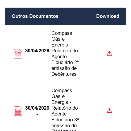
Outros Documentos
Download
Compass
Gás e
Energia -
30/04/2026
Relatório do
-
Agente
Fiduciário 2ª
emissão de
Debêntures
Compass
Gás e
Energia -
30/04/2026
Relatório do
-
Agente
Fiduciário 3ª
emissão de